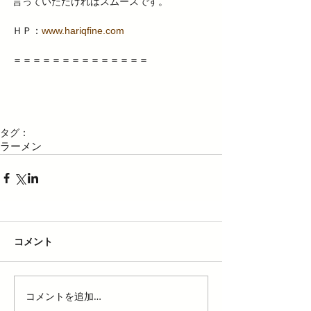
言っていただければスムースです。 
ＨＰ：
www.hariqfine.com
＝＝＝＝＝＝＝＝＝＝＝＝＝＝ 
タグ：
ラーメン
コメント
コメントを追加…