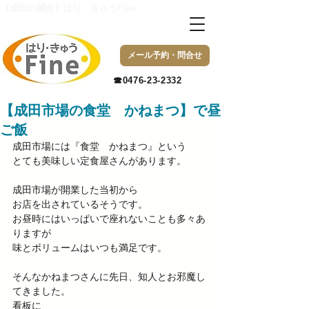
【成田の鍼灸】はり・きゅうFine
メール予約・問合せ
​☎0476-23-2332
【成田市場の食堂 かねまつ】で昼
ご飯
成田市場には『食堂　かねまつ』という
とても美味しい定食屋さんがあります。
成田市場が開業した当初から
お店を出されているそうです。
お昼時にはいっぱいで座れないことも多々あ
りますが
味とボリュームはいつも満足です。
そんなかねまつさんに先日、知人とお邪魔し
てきました。
看板に