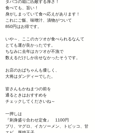
タバコの箱に匹敵する厚さ！
食べても、旨い！
身がしまっていて食べ応えがあります！
これにご飯、味噌汁、漬物がついて
850円はお得です。
いや～、ここのカツオが食べられるなんて
とても運が良かったです。
ちなみに去年はカツオが不漁で
数えるだけしか出せなかったそうです。
お店のおばちゃんも優しく、
大将はダンディーでした。
皆さんもかねまつの前を
通るときはおすすめを
チェックしてくださいね～
一押しは
『刺身盛り合わせ定食』　1100円
ブリ、マグロ、イカソーメン、トビッコ、甘
エビ、厚焼玉子。