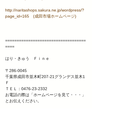
http://naritashops.sakura.ne.jp/wordpress/?
page_id=165
　(成田市場ホームページ)
===================================
====
はり・きゅう　Ｆｉｎｅ
〒286-0045
千葉県成田市並木町207-21グランデス並木1
Ｆ
ＴＥＬ：0476-23-2332
お電話の際は「ホームページを見て・・・」
とお伝えください。
===================================
=====