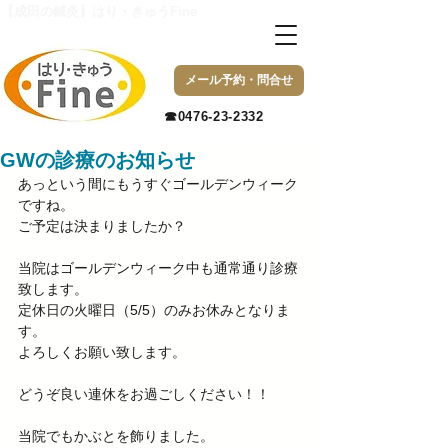
【成田の鍼灸】はり・きゅうFine
メール予約・問合せ
​☎0476-23-2332
GWの診療のお知らせ
あっという間にもうすぐゴールデンウィーク
ですね。 
ご予定は決まりましたか？ 
当院はゴールデンウィーク中も通常通り診療
致します。 
定休日の火曜日（5/5）のみお休みとなりま
す。 
よろしくお願い致します。 
どうぞ良い連休をお過ごしください！！ 
当院でもかぶとを飾りました。 