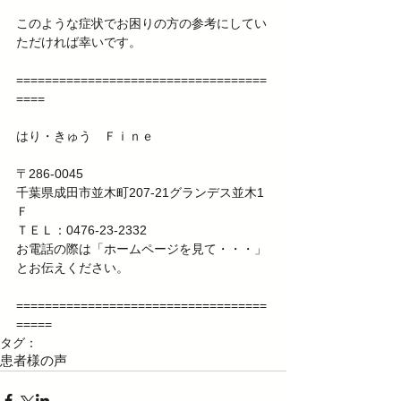
このような症状でお困りの方の参考にしてい
ただければ幸いです。 
===================================
==== 
はり・きゅう　Ｆｉｎｅ 
〒286-0045 
千葉県成田市並木町207-21グランデス並木1
Ｆ 
ＴＥＬ：0476-23-2332 
お電話の際は「ホームページを見て・・・」
とお伝えください。 
===================================
=====
タグ：
患者様の声