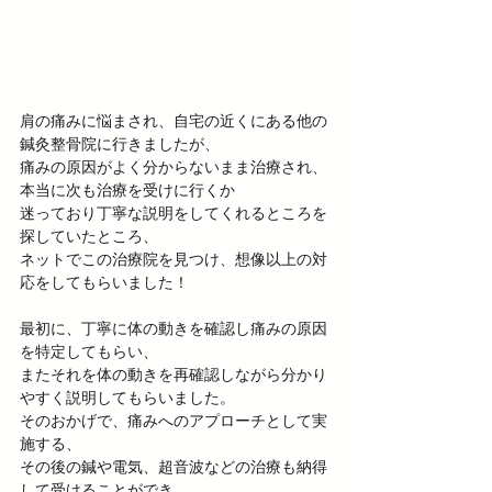
肩の痛みに悩まされ、自宅の近くにある他の
鍼灸整骨院に行きましたが、 
痛みの原因がよく分からないまま治療され、
本当に次も治療を受けに行くか 
迷っており丁寧な説明をしてくれるところを
探していたところ、 
ネットでこの治療院を見つけ、想像以上の対
応をしてもらいました！
最初に、丁寧に体の動きを確認し痛みの原因
を特定してもらい、 
またそれを体の動きを再確認しながら分かり
やすく説明してもらいました。 
そのおかげで、痛みへのアプローチとして実
施する、 
その後の鍼や電気、超音波などの治療も納得
して受けることができ、 