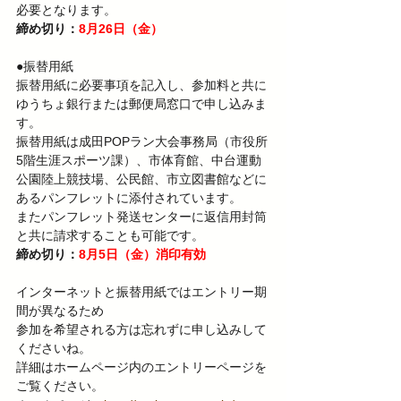
必要となります。
締め切り：
8月26日（金）
●振替用紙
振替用紙に必要事項を記入し、参加料と共に
ゆうちょ銀行または郵便局窓口で申し込みま
す。
振替用紙は成田POPラン大会事務局（市役所
5階生涯スポーツ課）、市体育館、中台運動
公園陸上競技場、公民館、市立図書館などに
あるパンフレットに添付されています。
またパンフレット発送センターに返信用封筒
と共に請求することも可能です。
締め切り：
8月5日（金）消印有効
インターネットと振替用紙ではエントリー期
間が異なるため
参加を希望される方は忘れずに申し込みして
くださいね。
詳細はホームページ内のエントリーページを
ご覧ください。