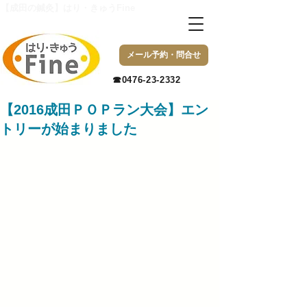
【成田の鍼灸】はり・きゅうFine
メール予約・問合せ
​☎0476-23-2332
【2016成田ＰＯＰラン大会】エン
トリーが始まりました