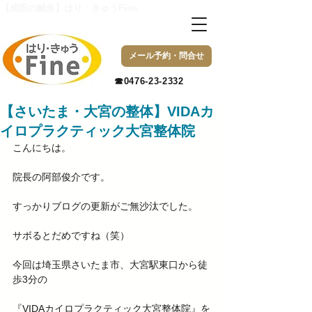
【成田の鍼灸】はり・きゅうFine
メール予約・問合せ
​☎0476-23-2332
【さいたま・大宮の整体】VIDAカ
イロプラクティック大宮整体院
こんにちは。
院長の阿部俊介です。
すっかりブログの更新がご無沙汰でした。
サボるとだめですね（笑）
今回は埼玉県さいたま市、大宮駅東口から徒
歩3分の
『VIDAカイロプラクティック大宮整体院』を