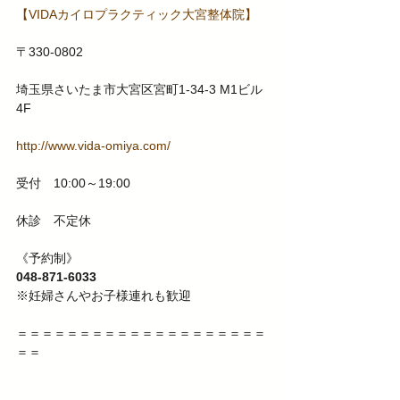
【VIDAカイロプラクティック大宮整体院】
〒330-0802
埼玉県さいたま市大宮区宮町1-34-3 M1ビル
4F
http://www.vida-omiya.com/
受付　10:00～19:00
休診　不定休
《予約制》
048-871-6033
※妊婦さんやお子様連れも歓迎
＝＝＝＝＝＝＝＝＝＝＝＝＝＝＝＝＝＝＝＝
＝＝