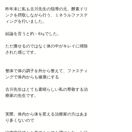
昨年末に私も古川先生の指導の元、酵素ドリ
ンクを摂取しながら行う、ミネラルファステ
ィングを行いました。
結論を言うと約－6㎏でした。
ただ痩せるのではなく体の中がキレイに掃除
された感じです。
整体で体の調子を外から整えて、ファスティ
ングで体内からも健康にする
古川先生はとても素晴らしい私の尊敬する治
療家の先生です。
実際、体内から体を変える治療家の方はあま
り多くないので