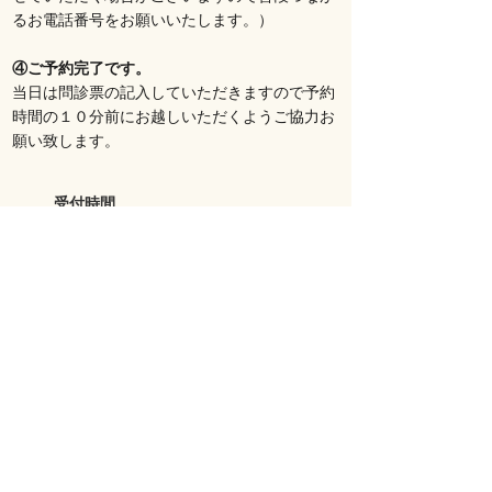
るお電話番号をお願いいたします。）
④ご予約完了です。
当日は問診票の記入していただきますので予約
時間の１０分前にお越しいただくようご協力お
願い致します。
受付時間
10：00～20：00
火曜日休診
火曜日以外にもお休みをいただく場合がござい
ます。
診療時間外は留守番電話での対応となります。
後ほどこちらからお電話させていただきますの
で、
ご予約の方はお名前とお電話番号、ご希望
の日時をお伝えください。