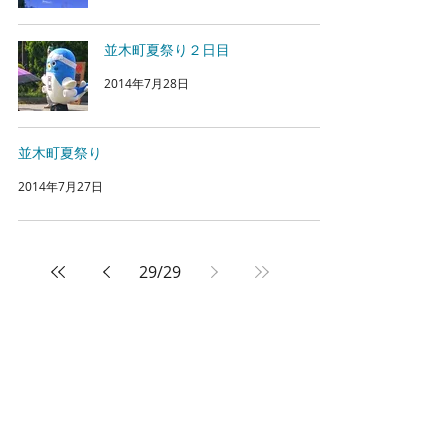
並木町夏祭り２日目
2014年7月28日
並木町夏祭り
2014年7月27日
29
/
29