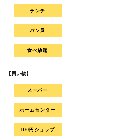
ランチ
パン屋
食べ放題
【買い物】
スーパー
ホームセンター
100円ショップ