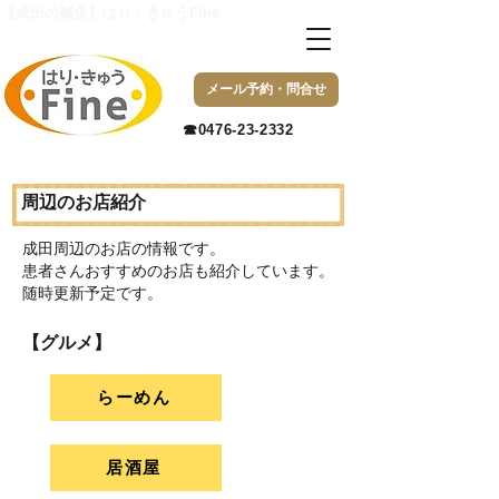
【成田の鍼灸】はり・きゅうFine
メール予約・問合せ
​☎0476-23-2332
周辺のお店紹介
成田周辺のお店の情報です。
患者さんおすすめのお店も紹介しています。
随時更新予定です。
【グルメ】
らーめん
居酒屋