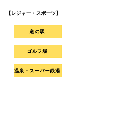
【レジャー・スポーツ】
道の駅
ゴルフ場
温泉・スーパー銭湯
映画館
【医療・美容】
美容院