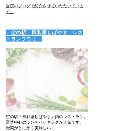
当院のブログで紹介させていただいていま
す。
​ 空の駅 風和里しばやま レス
トランフワリ
空の駅『風和里しばやま』内のレストラン。
野菜中心のランチバイキングが人気です。
野菜がとにかく美味しい！