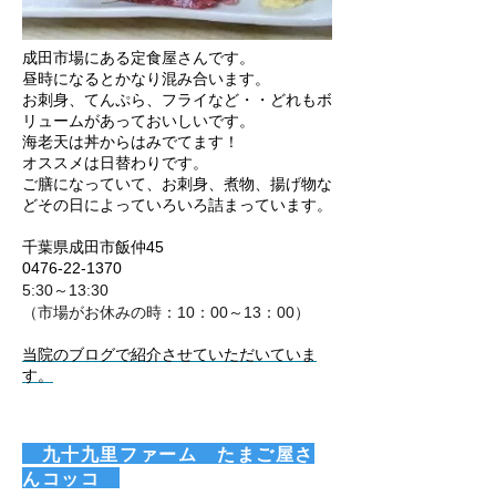
成田市場にある定食屋さんです。
昼時になるとかなり混み合います。
お刺身、てんぷら、フライなど・・
どれもボ
リュームがあっておいしいです。
海老天は丼からはみでてます！
オススメは日替わりです。
ご膳になっていて、お刺身、煮物、
揚げ物な
ど
その日によっていろいろ詰まっています。
千葉県成田市飯仲45
0476-22-1370
5:30～13:30
（市場がお休みの時：10：00～13：00）
当院のブログで紹介させていただいていま
す。
​ 九十九里ファーム たまご屋さ
んコッコ