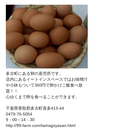
多古町にある卵の直売所です。
店内にあるイートインスペースでは
お味噌汁
や小鉢もついて360円で
卵かけご飯食べ放
題！！
心ゆくまで卵を食べることができます。
千葉県香取郡多古町喜多413-44
0479-76-5054
9：00～14：30
http://99-farm.com/tamagoyasan.html