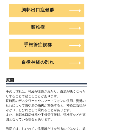
胸郭出口症候群
頚椎症
手根管症候群
自律神経の乱れ
原因
手のしびれは、神経が圧迫されたり、血流が悪くなった
りすることで起こることがあります。
長時間のデスクワークやスマートフォンの使用、姿勢の
乱れによって首や肩の筋肉が緊張すると、神経に負担が
かかり、しびれとして現れることがあります。
また、胸郭出口症候群や手根管症候群、頚椎症などが原
因となっている場合もあります。
当院では、しびれている場所だけを見るのではなく、姿