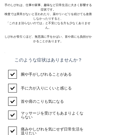
手のしびれは、仕事や家事、趣味など日常生活に大きく影響する
症状です。
検査では異常がないと言われたり、薬やリハビリを続けても改善
しなかったりすると、
「このまま治らないのでは」と不安になる方も少なくありませ
ん。
しびれが長引くほど、無意識に手をかばい、首や肩にも負担がか
かることがあります。
​このような症状はありませんか？
腕や手がしびれることがある
手に力が入りにくいと感じる
首や肩のこりも気になる
マッサージを受けてもあまりよくな
らない
痛みやしびれを気にせず日常生活を
送りたい