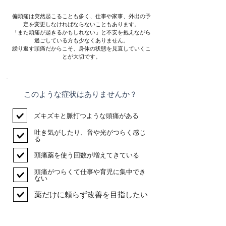
偏頭痛は突然起こることも多く、仕事や家事、外出の予
定を変更しなければならないこともあります。
「また頭痛が起きるかもしれない」と不安を抱えながら
過ごしている方も少なくありません。
繰り返す頭痛だからこそ、身体の状態を見直していくこ
とが大切です。
​このような症状はありませんか？
ズキズキと脈打つような頭痛がある
吐き気がしたり、音や光がつらく感じ
る
頭痛薬を使う回数が増えてきている
頭痛がつらくて仕事や育児に集中でき
ない
薬だけに頼らず改善を目指したい