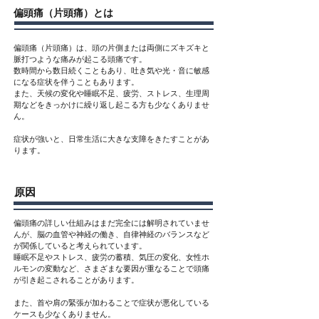
偏頭痛（片頭痛）とは
偏頭痛（片頭痛）は、頭の片側または両側にズキズキと
脈打つような痛みが起こる頭痛です。
数時間から数日続くこともあり、吐き気や光・音に敏感
になる症状を伴うこともあります。
また、天候の変化や睡眠不足、疲労、ストレス、生理周
期などをきっかけに繰り返し起こる方も少なくありませ
ん。
症状が強いと、日常生活に大きな支障をきたすことがあ
ります。
原因
偏頭痛の詳しい仕組みはまだ完全には解明されていませ
んが、脳の血管や神経の働き、自律神経のバランスなど
が関係していると考えられています。
睡眠不足やストレス、疲労の蓄積、気圧の変化、女性ホ
ルモンの変動など、さまざまな要因が重なることで頭痛
が引き起こされることがあります。
また、首や肩の緊張が加わることで症状が悪化している
ケースも少なくありません。