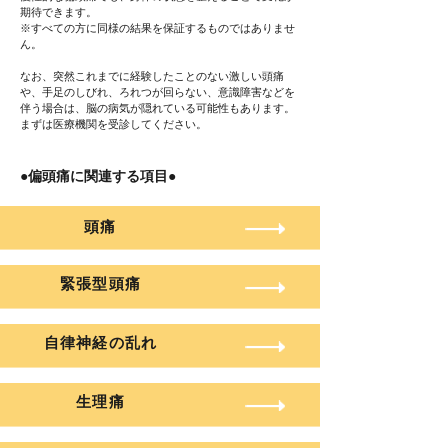
期待できます。
※すべての方に同様の結果を保証するものではありませ
ん。
なお、突然これまでに経験したことのない激しい頭痛
や、手足のしびれ、ろれつが回らない、意識障害などを
伴う場合は、脳の病気が隠れている可能性もあります。
まずは医療機関を受診してください。
●偏頭痛に関連する項目●
頭痛
緊張型頭痛
自律神経の乱れ
生理痛