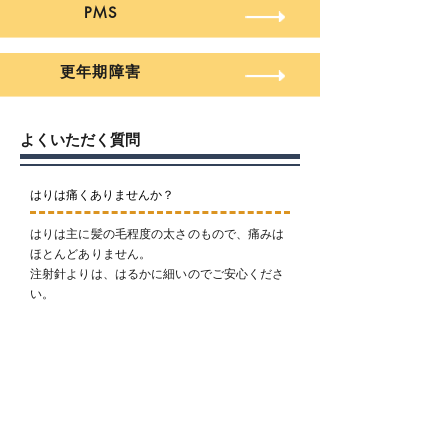
PMS
更年期障害
よくいただく質問
はりは痛くありませんか？
はりは主に髪の毛程度の太さのもので、痛みは
ほとんどありません。
注射針よりは、はるかに細いのでご安心くださ
い。
着替えは必要ですか？
着替えはこちらでご用意しております。
ご自身でご用意される場合はゆったりとした動
きやすいものをお願いいたします。