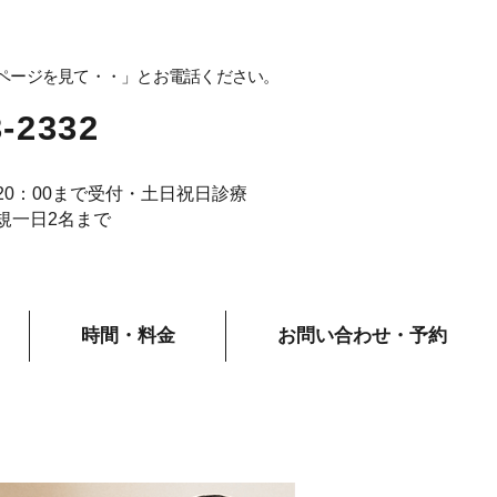
ページを見て・・」とお電話ください。
3-2332
20：00まで受付・
土日祝日診療
規一日2名まで
時間・料金
お問い合わせ・予約