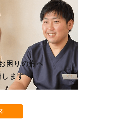
お困りの方へ
指します
る