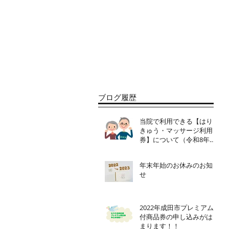
ブログ履歴
当院で利用できる【はり・
きゅう・マッサージ利用
券】について（令和8年度
版）
年末年始のお休みのお知ら
せ
2022年成田市プレミアム
付商品券の申し込みがはじ
まります！！