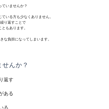
っていませんか？
じている方も少なくありません。
も繰り返すことで
こともあります。
大きな負担になってしまいます。
ませんか？
り返す
がある
いる