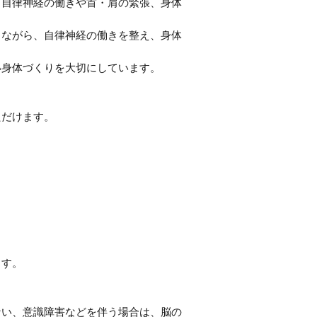
、自律神経の働きや首・肩の緊張、身体
しながら、自律神経の働きを整え、身体
い身体づくりを大切にしています。
ただけます。
ます。
ない、意識障害などを伴う場合は、脳の