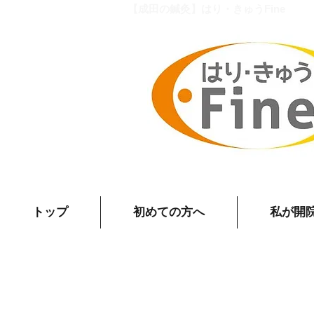
【成田の鍼灸】はり・きゅうFine
トップ
初めての方へ
私が開