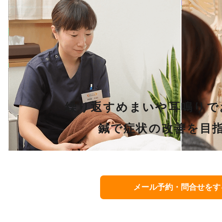
繰り返すめまいや耳鳴りで
​鍼で症状の改善を目
メール予約・問合せをす